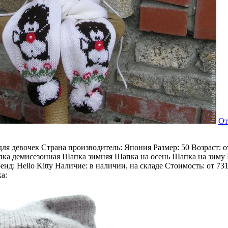
От
для девочек Страна производитель: Япония Размер: 50 Возраст: о
ка демисезонная Шапка зимняя Шапка на осень Шапка на зиму 
нд: Hello Kitty Наличие: в наличии, на складе Стоимость: от 7
а: