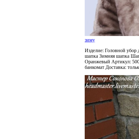
зиму
Изделие: Головной убор д
шапка Зимняя шапка Шап
Оранжевый Артикул: 5001
банкомат Доставка: тольк