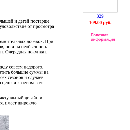
329
лышей и детей постарше.
109.00 руб.
 удовольствие от просмотра
Полезная
информация
 сомнительных добавок. При
ов, но и на необычность
н. Очередная покупка в
жду совсем недорого.
ратить большие суммы на
сех сезонов и случаев
 цены и качества вам
 актуальный дизайн и
тся, имеет широкую