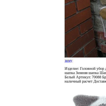
зиму
Изделие: Головной убор 
шапка Зимняя шапка Шап
Белый Артикул: 70088 Бре
наличный расчет Доставк