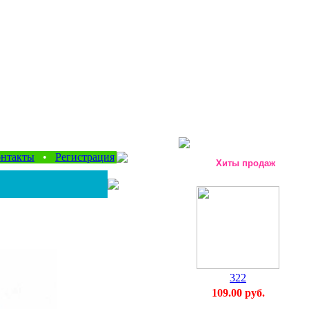
нтакты
•
Регистрация
Хиты продаж
322
109.00 руб.