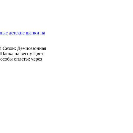
ные детские шапки на
 4 Сезон: Демисезонная
Шапка на весну Цвет:
пособы оплаты: через