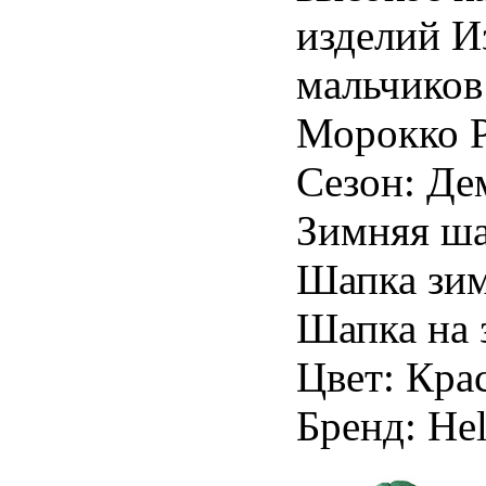
изделий И
мальчиков
Морокко Р
Сезон: Де
Зимняя ша
Шапка зим
Шапка на 
Цвет: Кра
Бренд: Hel