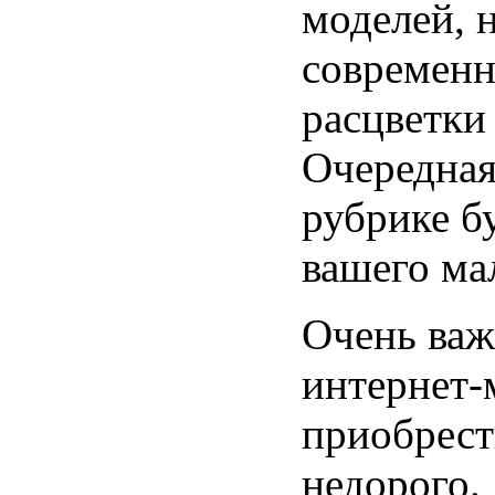
моделей, 
современн
расцветки
Очередная
рубрике б
вашего ма
Очень важ
интернет-
приобрест
недорого.