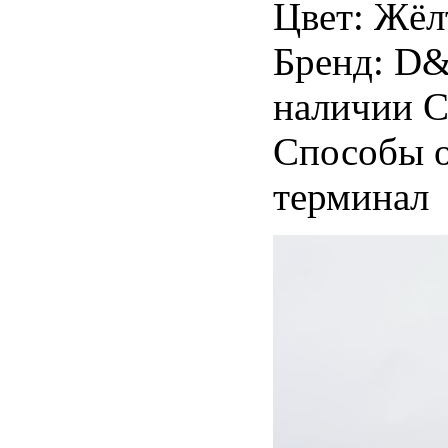
Цвет: Жёл
Бренд: D&
наличии С
Способы о
терминал