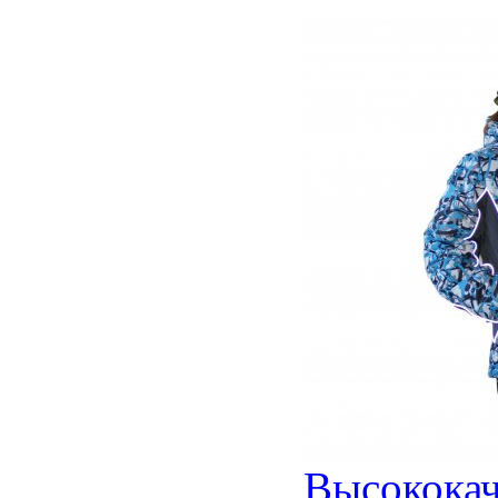
Высококач