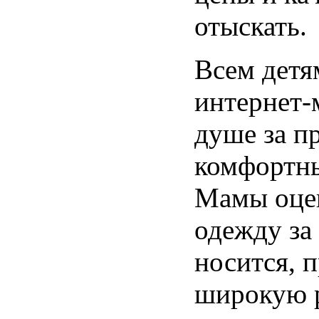
отыскать.
Всем детя
интернет-
душе за п
комфортны
Мамы оце
одежду за 
носится, п
широкую р