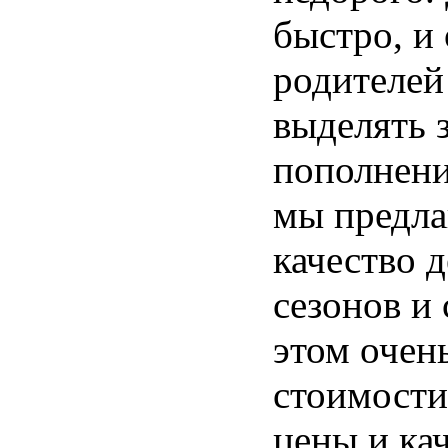
быстро, и
родителей
выделять 
пополнени
мы предла
качество 
сезонов и 
этом очен
стоимости
цены и кач