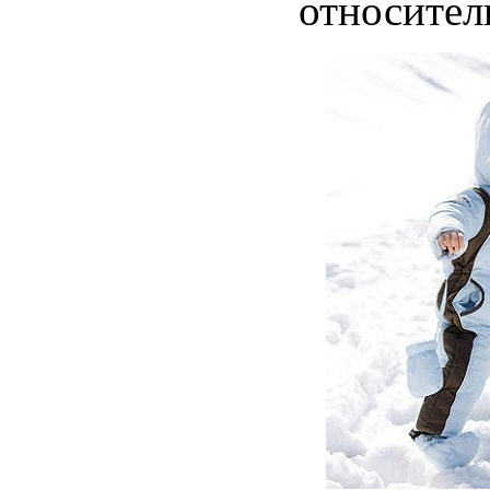
относител