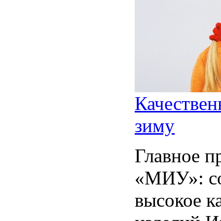
Качествен
зиму
Главное п
«МИУ»: с
высокое к