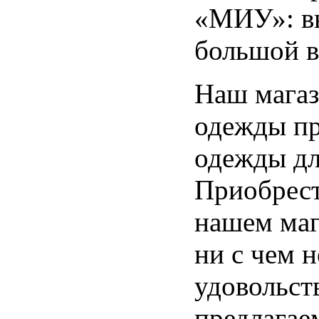
«МИУ»: вы
большой в
Наш магаз
одежды пр
одежды для
Приобрест
нашем маг
ни с чем 
удовольст
предлагае