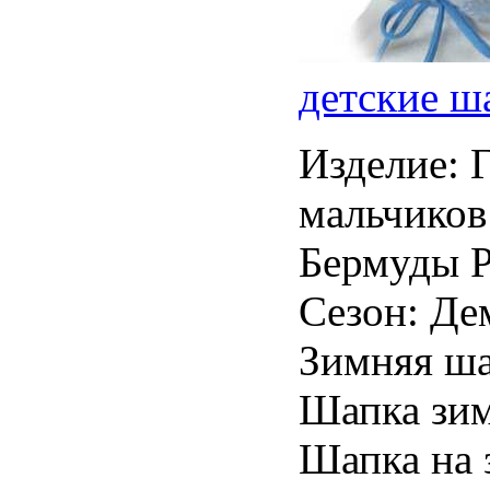
детские ш
Изделие: 
мальчиков
Бермуды Р
Сезон: Де
Зимняя ша
Шапка зим
Шапка на 