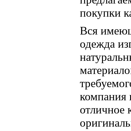
покупки к
Вся имеющ
одежда из
натуральн
материало
требуемог
компания 
отличное к
оригинал