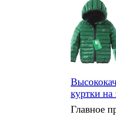
Высококач
куртки на
Главное п