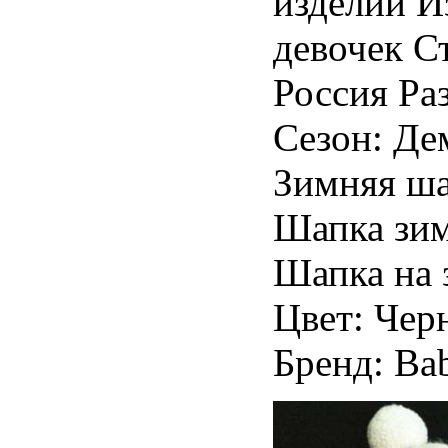
изделий И
девочек С
Россия Раз
Сезон: Де
Зимняя ша
Шапка зим
Шапка на 
Цвет: Чер
Бренд: Ba