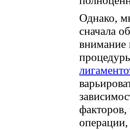
полноценн
Однако, м
сначала о
внимание 
процедур
лигаменто
варьирова
зависимос
факторов, 
операции, 