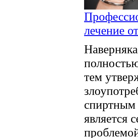
Професси
лечение от
Наверняка
полностью
тем утвер
злоупотре
спиртным 
является 
проблемой