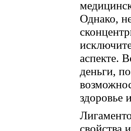
медицинск
Однако, н
сконцентр
исключите
аспекте. В
деньги, п
возможнос
здоровье 
Лигаменто
свойства 