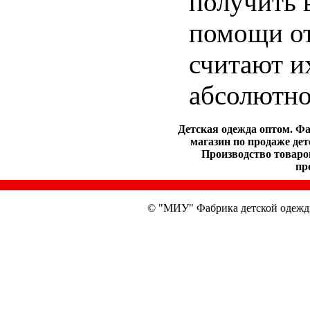
получить 
помощи от
считают и
абсолютно
Детская одежда оптом. Ф
магазин по продаже дет
Производство товаров
пр
© "МИУ" Фабрика детской одежд