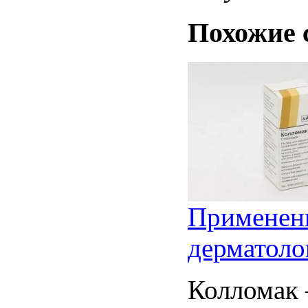
Похожие 
Применени
дерматоло
Колломак 