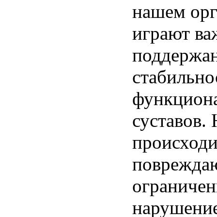
нашем орг
играют ва
поддержа
стабильно
функцион
суставов. 
происходи
повреждаю
ограничен
нарушени