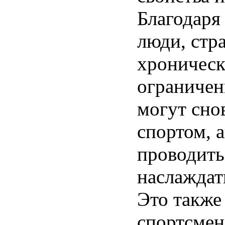
Благодаря
люди, стр
хроническ
ограничен
могут сно
спортом, 
проводить
наслаждат
Это также
спортсме