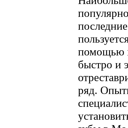
Наибольш
популярно
последние
пользуется
помощью 
быстро и 
отреставр
ряд. Опы
специалис
установит