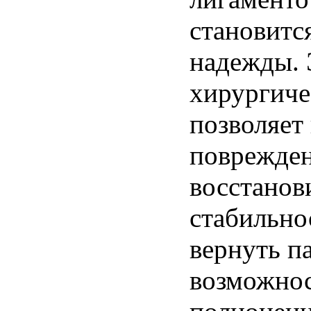
становитс
надежды. 
хирургиче
позволяет
поврежден
восстанов
стабильно
вернуть п
возможно