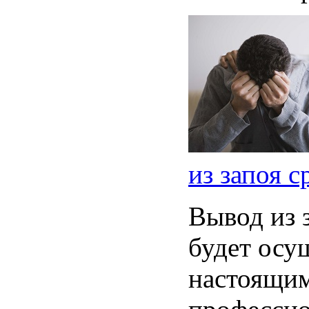
из запоя с
Вывод из 
будет осу
настоящи