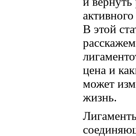
и вернуть
активного
В этой ст
расскажем 
лигаменто
цена и ка
может изм
жизнь.
Лигаменты
соединяющ