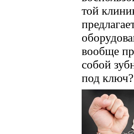
той клини
предлагае
оборудова
вообще пр
собой зуб
под ключ?