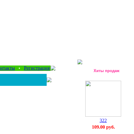
нтакты
•
Регистрация
Хиты продаж
322
109.00 руб.