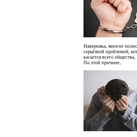
Наверняка, многие полно
серьёзной проблемой, ко
касается всего общества,
По этой причине,