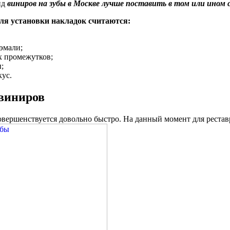
ид
виниров на зубы в Москве лучше поставить в том или ином 
я установки накладок считаются:
эмали;
 промежутков;
;
ус.
виниров
овершенствуется довольно быстро. На данный момент для реста