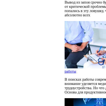
Вывод из запоя срочно б
от критической проблемы
попались в эту ловушку,
абсолютно всех
работы
В поисках работы соврем
внимание уделяется мед
трудоустройства. Но что 
Основа для продуктивно