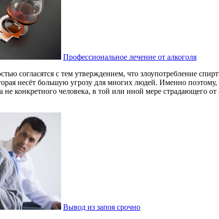
Профессиональное лечение от алкоголя
стью согласятся с тем утверждением, что злоупотребление спир
торая несёт большую угрозу для многих людей. Именно поэтому, 
 а не конкретного человека, в той или иной мере страдающего от
Вывод из запоя срочно