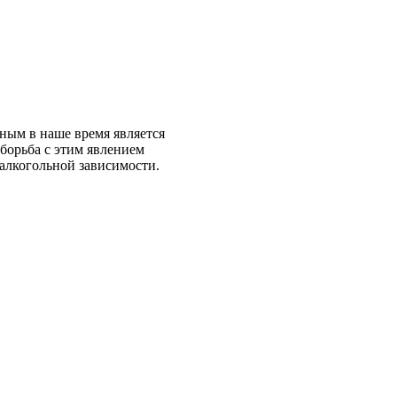
тным в наше время является
борьба с этим явлением
 алкогольной зависимости.