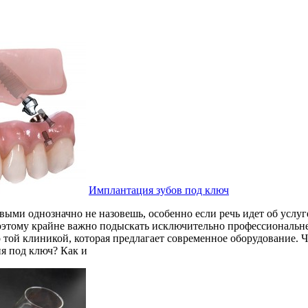
Имплантация зубов под ключ
выми однозначно не назовешь, особенно если речь идет об услу
этому крайне важно подыскать исключительно профессиональне
 той клиникой, которая предлагает современное оборудование. 
я под ключ? Как и