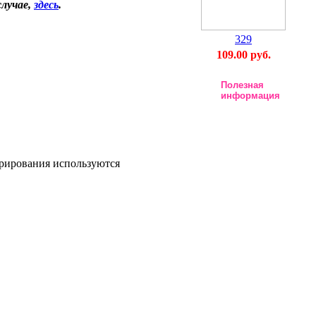
случае,
здесь
.
329
109.00 руб.
Полезная
информация
врирования используются