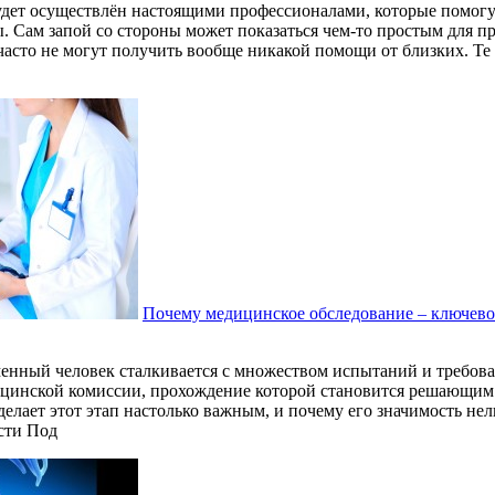
удет осуществлён настоящими профессионалами, которые помогу
. Сам запой со стороны может показаться чем-то простым для п
 часто не могут получить вообще никакой помощи от близких. Т
Почему медицинское обследование – ключево
енный человек сталкивается с множеством испытаний и требова
ицинской комиссии, прохождение которой становится решающим
делает этот этап настолько важным, и почему его значимость не
сти Под