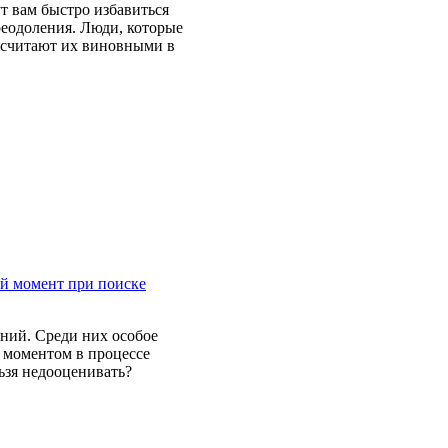
т вам быстро избавиться
реодоления. Люди, которые
е считают их виновными в
й момент при поиске
ний. Среди них особое
 моментом в процессе
льзя недооценивать?