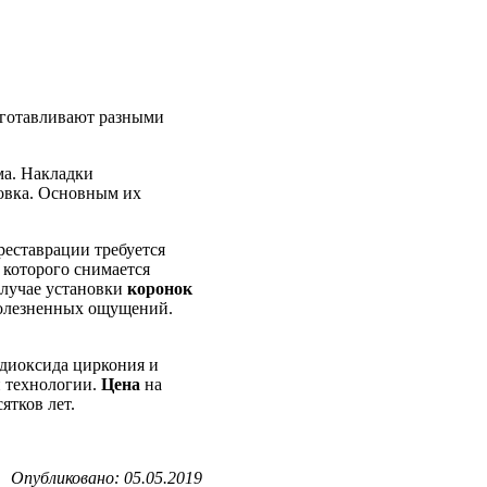
готавливают разными
ма. Накладки
ровка. Основным их
реставрации требуется
 которого снимается
случае установки
коронок
болезненных ощущений.
диоксида циркония и
й технологии.
Цена
на
ятков лет.
Опубликовано: 05.05.2019