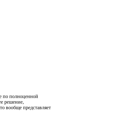
ге по полноценной
е решение,
Что вообще представляет