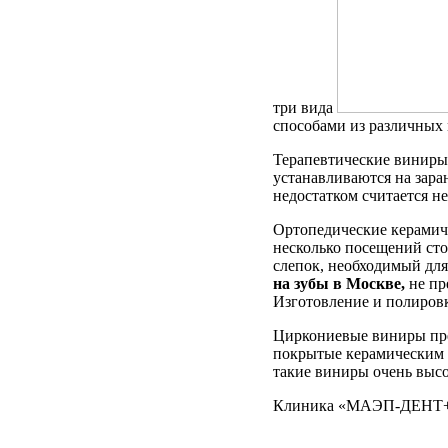
три вида
способами из различных 
Терапевтические виниры
устанавливаются на зара
недостатком считается н
Ортопедические керамиче
несколько посещений сто
слепок, необходимый для
на зубы в Москве,
не пр
Изготовление и полировк
Циркониевые виниры пре
покрытые керамическим 
такие виниры очень высок
Клиника «МАЭП-ДЕНТ+» 