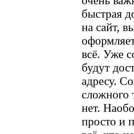
очень важ
быстрая д
на сайт, в
оформляет
всё. Уже 
будут дос
адресу. С
сложного 
нет. Наобо
просто и 