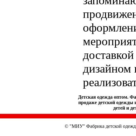
запоминаю
продвижен
оформлен
мероприят
доставкой
дизайном 
реализова
Детская одежда оптом. Ф
продаже детской одежды и
детей и д
© "МИУ" Фабрика детской одежд