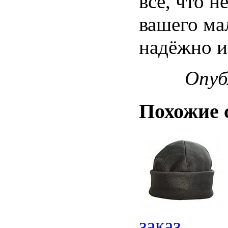
всё, что 
вашего ма
надёжно и
Опуб
Похожие 
заказ