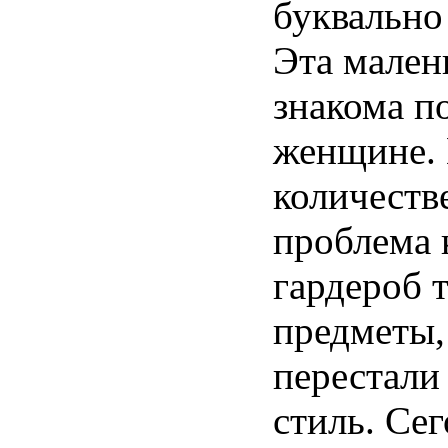
буквально
Эта мален
знакома п
женщине. 
количеств
проблема к
гардероб 
предметы,
перестали
стиль. Се