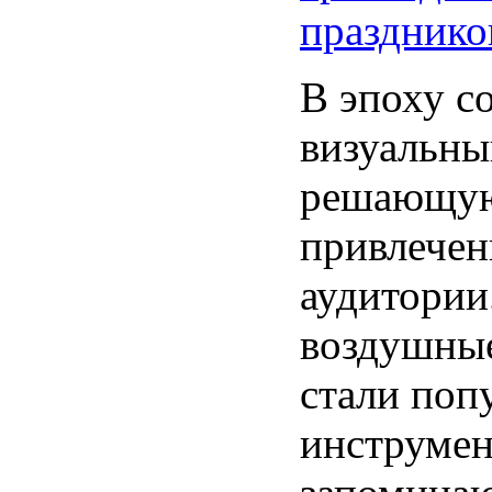
празднико
В эпоху с
визуальны
решающую
привлечен
аудитории
воздушные
стали поп
инструмен