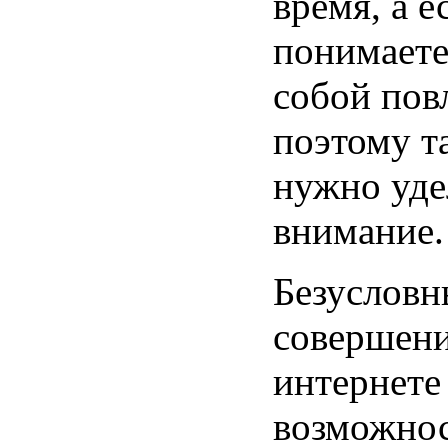
время, а е
понимаете,
собой пов
поэтому т
нужно уде
внимание.
Безуслов
совершени
интернете
возможнос