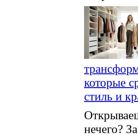
трансформ
которые с
стиль и к
Открываеш
нечего? За