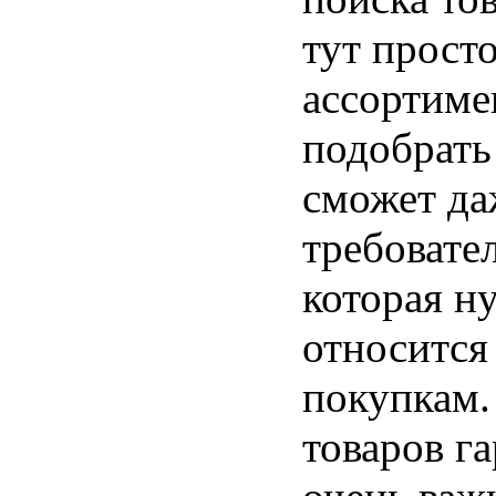
тут прост
ассортиме
подобрать
сможет да
требовате
которая н
относится
покупкам.
товаров га