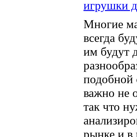
игрушки д
Многие ма
всегда буд
им будут 
разнообра
подобной 
важно не 
так что н
анализиро
рынке и в 