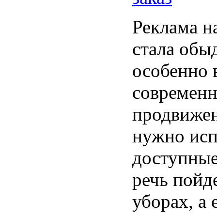
Реклама н
стала обы
особенно 
современн
продвижен
нужно исп
доступные
речь пойд
уборах, а 