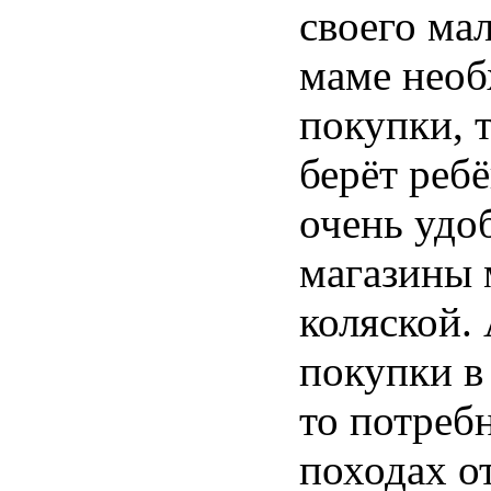
своего ма
маме необ
покупки, 
берёт ребё
очень удоб
магазины 
коляской. 
покупки в
то потреб
походах о