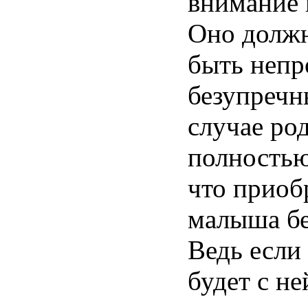
внимание 
Оно долж
быть непр
безупречн
случае ро
полностью
что приоб
малыша бе
Ведь если 
будет с не