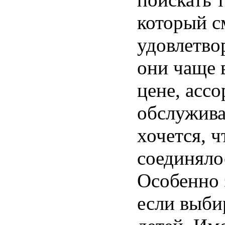
который с
удовлетво
они чаще 
цене, ассо
обслужива
хочется, ч
соединяло
Особенно 
если выби