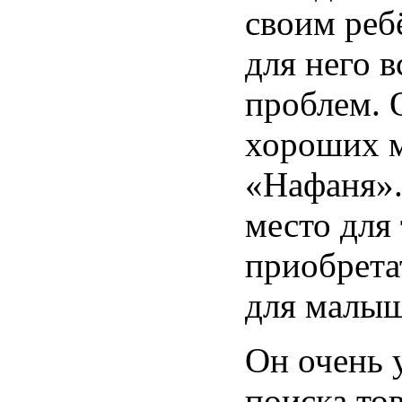
своим реб
для него 
проблем. 
хороших м
«Нафаня».
место для
приобрета
для малыш
Он очень 
поиска тов