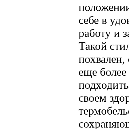
положении
себе в удо
работу и 
Такой сти
похвален, 
еще более
подходить
своем здо
термобель
сохраняю