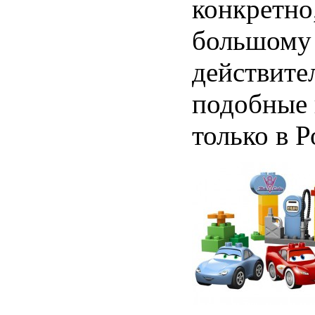
конкретно
большому 
действите
подобные 
только в Р