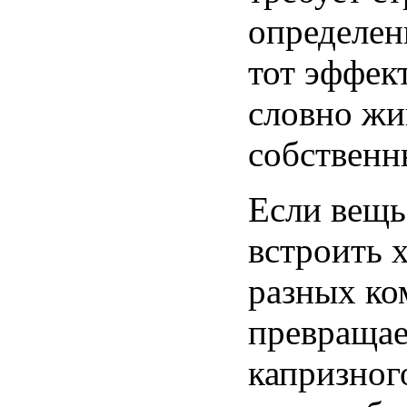
определен
тот эффек
словно жи
собственн
Если вещь
встроить х
разных ко
превращае
капризног