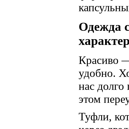
капсульны
Одежда 
характе
Красиво —
удобно. Х
нас долго
этом пере
Туфли, ко