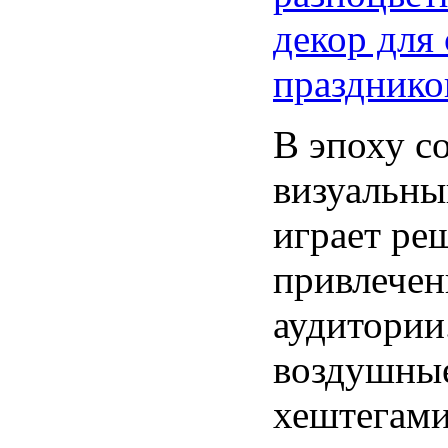
декор для 
празднико
В эпоху с
визуальны
играет ре
привлечен
аудитории
воздушны
хештегами