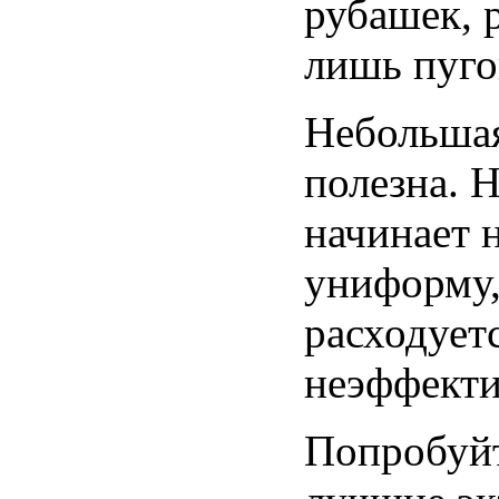
рубашек, 
лишь пуго
Небольшая
полезна. 
начинает 
униформу,
расходует
неэффекти
Попробуйт