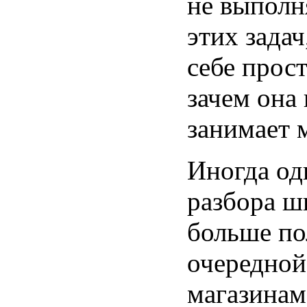
не выполн
этих задач
себе прос
зачем она 
занимает 
Иногда од
разбора ш
больше по
очередной
магазинам