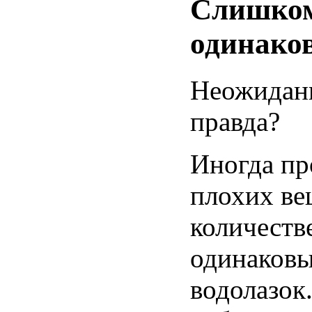
Слишком
одинако
Неожидан
правда?
Иногда пр
плохих вещ
количеств
одинаков
водолазок