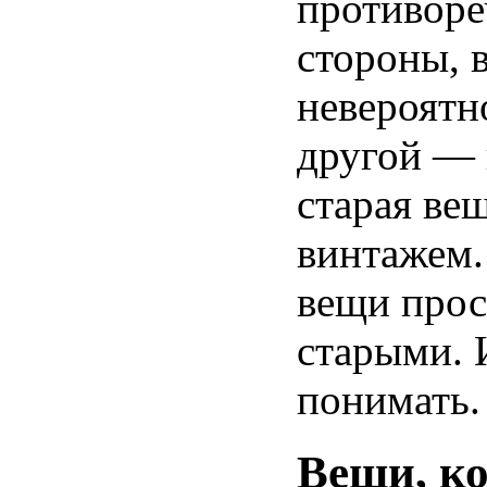
противоре
стороны, 
невероятн
другой — 
старая ве
винтажем.
вещи прос
старыми. 
понимать.
Вещи, к