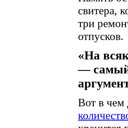
свитера, 
три ремон
отпусков.
«На вся
— самый
аргумен
Вот в чем
количеств