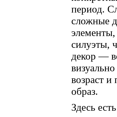
период. 
сложные д
элементы,
силуэты, 
декор — в
визуально
возраст и 
образ.
Здесь ест