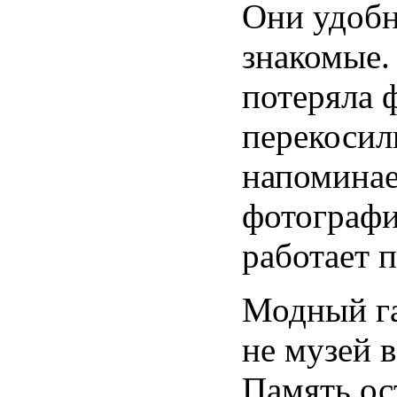
Они удобн
знакомые.
потеряла 
перекосили
напоминае
фотографи
работает п
Модный г
не музей 
Память ос