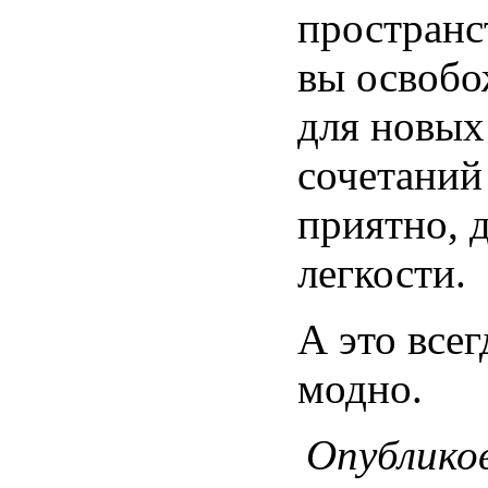
пространс
вы освобо
для новых
сочетаний
приятно, 
легкости.
А это всег
модно.
Опубликов