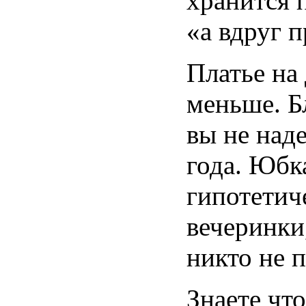
хранится 
«а вдруг 
Платье на 
меньше. Б
вы не над
года. Юбк
гипотетич
вечеринки
никто не 
Знаете чт