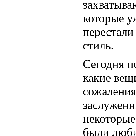
захватыва
которые у
перестали
стиль.
Сегодня п
какие вещи
сожаления
заслуженн
некоторые
были люб