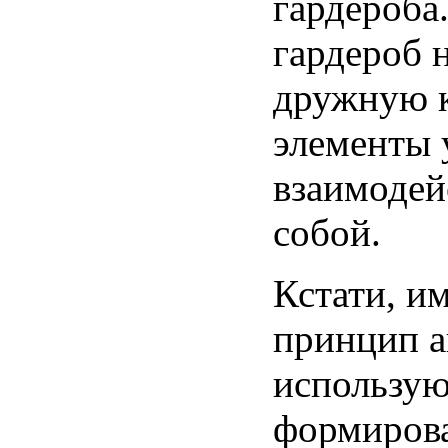
гардероба
гардероб 
дружную к
элементы
взаимодей
собой.
Кстати, и
принцип а
использую
формиров