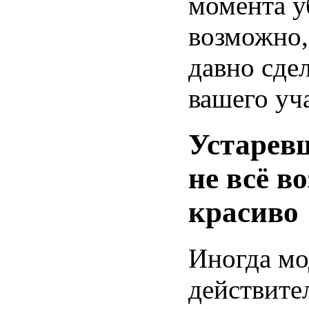
момента у
возможно,
давно сде
вашего уч
Устарев
не всё в
красиво
Иногда мо
действите