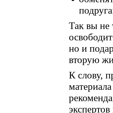
подруга
Так вы не 
освободит
но и пода
вторую жи
К слову, п
материала
рекоменд
экспертов