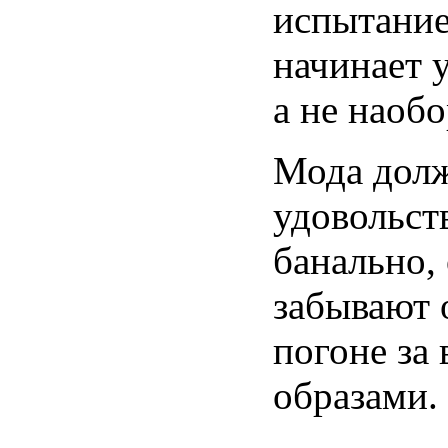
испытание
начинает 
а не наобо
Мода дол
удовольст
банально,
забывают 
погоне за
образами.