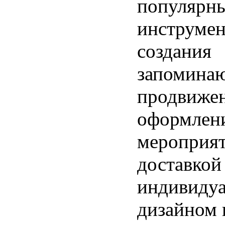
популярн
инструмен
создания
запоминаю
продвижен
оформлен
мероприят
доставкой
индивиду
дизайном 