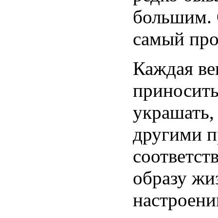
большим.
самый пр
Каждая ве
приносить
украшать, 
другими п
соответст
образу жи
настроени