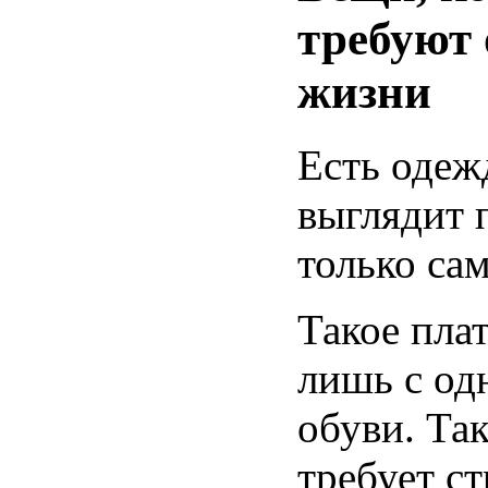
требуют
жизни
Есть одеж
выглядит 
только сам
Такое плат
лишь с од
обуви. Так
требует ст