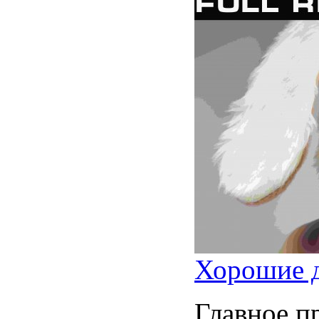
Хорошие д
Главное п