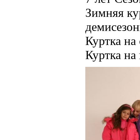
Зимняя ку
демисезон
Куртка на
Куртка на