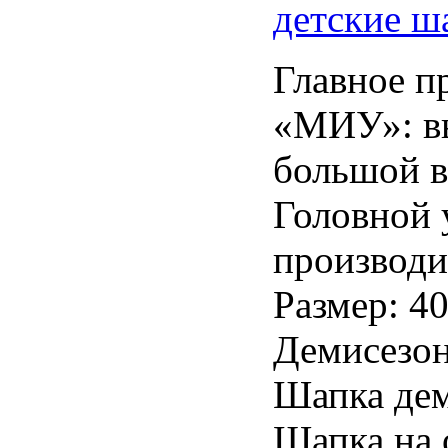
детские ш
Главное п
«МИУ»: вы
большой в
Головной 
производи
Размер: 40
Демисезон
Шапка дем
Шапка на 