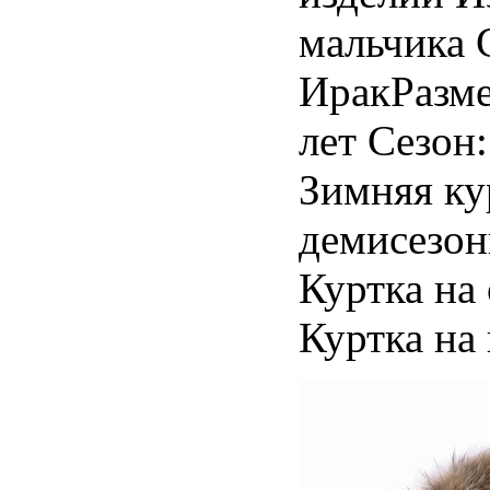
мальчика 
ИракРазме
лет Сезон
Зимняя ку
демисезон
Куртка на
Куртка на