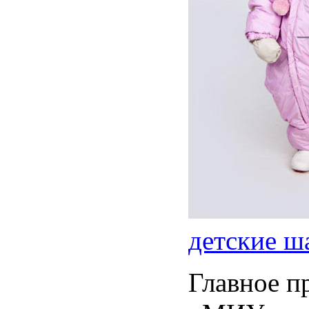
детские ш
Главное п