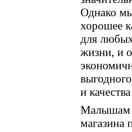
Однако мы
хорошее к
для любых
жизни, и 
экономичн
выгодного
и качества
Малышам 
магазина 