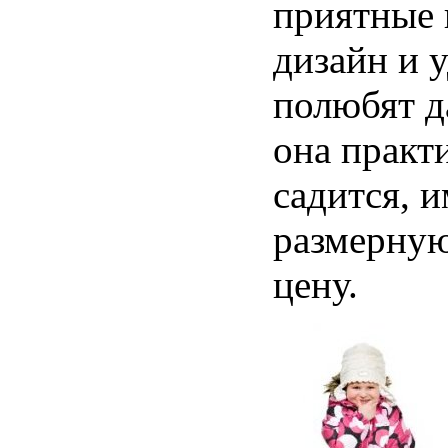
приятные 
дизайн и 
полюбят д
она практи
садится, 
размерную
цену.