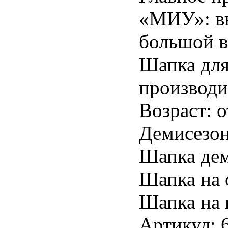
«МИУ»: вы
большой в
Шапка для
производи
Возраст: о
Демисезон
Шапка дем
Шапка на 
Шапка на 
Артикул: 