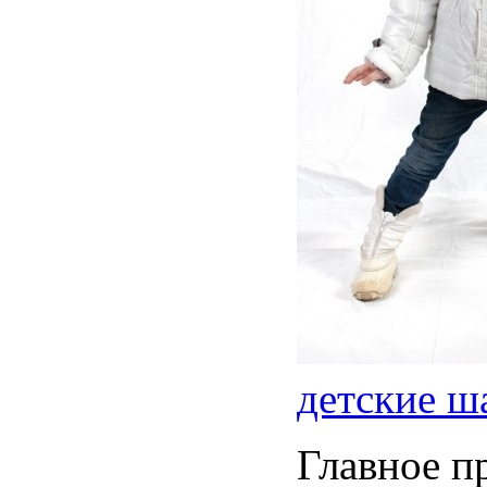
детские ш
Главное п