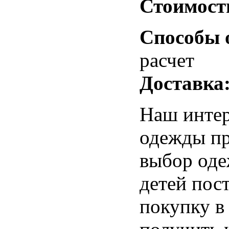
Стоимост
Способы 
расчет
Доставка
Наш интер
одежды пр
выбор од
детей пос
покупку в 