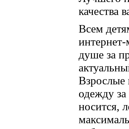
качества в
Всем детя
интернет-
душе за п
актуальны
Взрослые 
одежду за 
носится, л
максималь