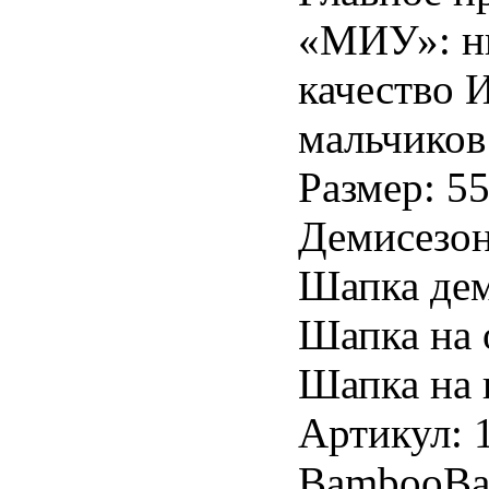
«МИУ»: ни
качество 
мальчиков
Размер: 55
Демисезон
Шапка дем
Шапка на 
Шапка на 
Артикул: 
BambooBab