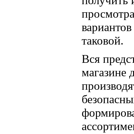
получить 
просмотра
вариантов
таковой.
Вся предс
магазине 
производя
безопасны
формирова
ассортиме