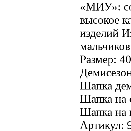
«МИУ»: с
высокое к
изделий И
мальчиков
Размер: 40
Демисезон
Шапка дем
Шапка на 
Шапка на 
Артикул: 