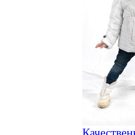
Качествен