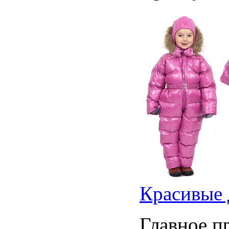
Красивые 
Главное п