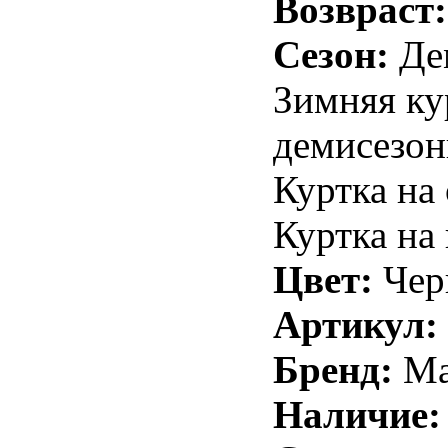
Возвраст:
Сезон:
Дем
Зимняя ку
демисезон
Куртка на
Куртка на
Цвет:
Чер
Артикул:
Бренд:
Ma
Наличие: