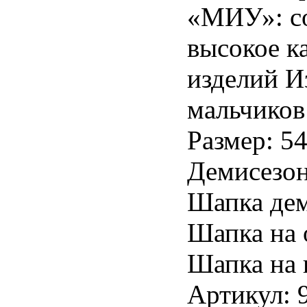
«МИУ»: с
высокое к
изделий И
мальчиков
Размер: 54
Демисезон
Шапка дем
Шапка на 
Шапка на 
Артикул: 