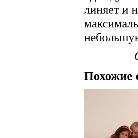
линяет и н
максималь
небольшую
Похожие 