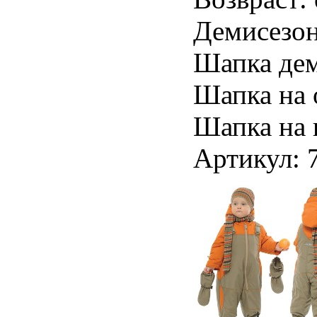
Демисезон
Шапка дем
Шапка на 
Шапка на 
Артикул: 