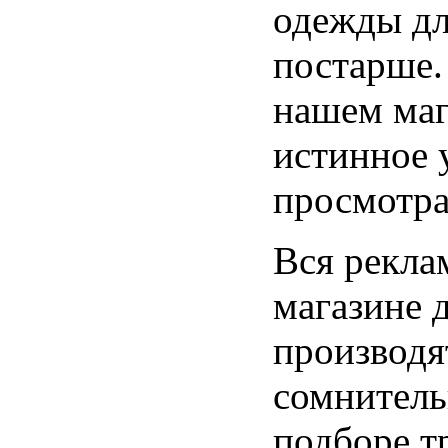
одежды дл
постарше.
нашем маг
истинное 
просмотра
Вся рекла
магазине 
производя
сомнитель
подборе т