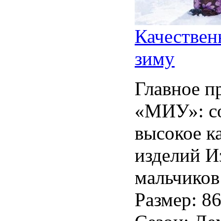
Качествен
зиму
Главное п
«МИУ»: с
высокое к
изделий И
мальчиков
Размер: 86