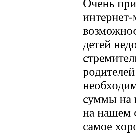
Очень при
интернет-
возможнос
детей недо
стремител
родителей
необходи
суммы на 
на нашем 
самое хор