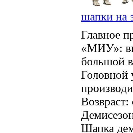
шапки на 
Главное п
«МИУ»: вы
большой в
Головной 
производи
Возвраст: 
Демисезон
Шапка дем