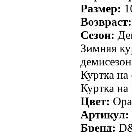
Размер:
1
Возвраст:
Сезон:
Дем
Зимняя ку
демисезон
Куртка на
Куртка на
Цвет:
Ора
Артикул:
Бренд:
D&