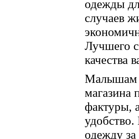
одежды дл
случаев ж
экономичн
Лучшего с
качества в
Малышам 
магазина 
фактуры, 
удобство.
одежду за 