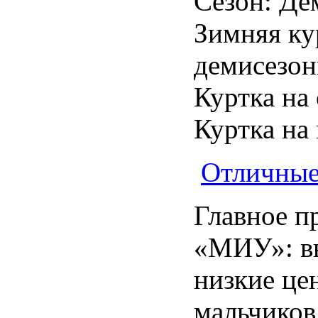
Сезон: Де
Зимняя ку
демисезон
Куртка на
Куртка на
Отличные
Главное п
«МИУ»: вы
низкие це
мальчиков