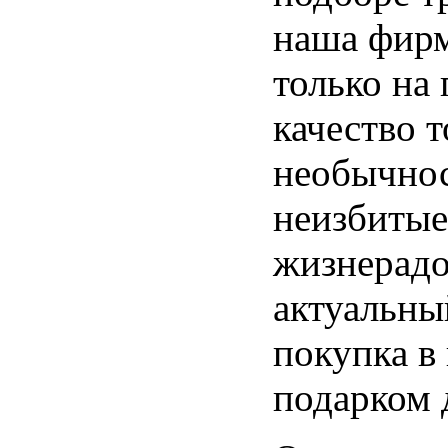
наша фирм
только на
качество т
необычнос
неизбитые
жизнерадо
актуальны
покупка в
подарком 