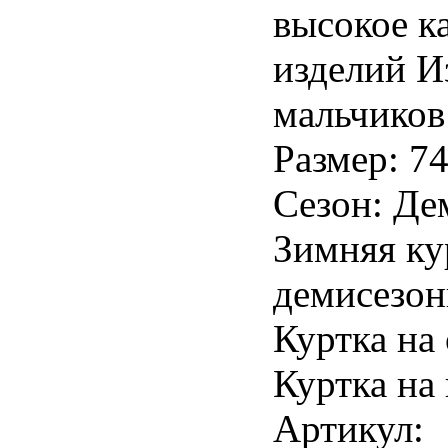
высокое к
изделий И
мальчиков
Размер: 74
Сезон: Де
Зимняя ку
демисезон
Куртка на
Куртка на
Артикул: