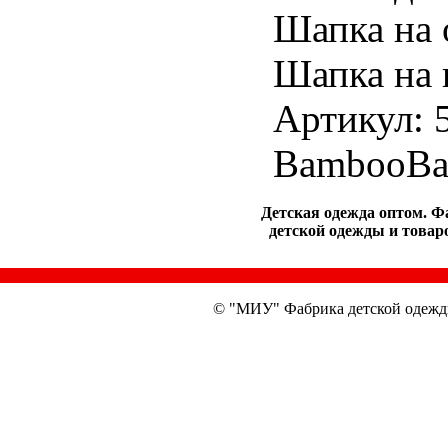
Шапка на 
Шапка на 
Артикул: 
BambooBa
Детская одежда оптом. Ф
детской одежды и товаро
© "МИУ" Фабрика детской одежд