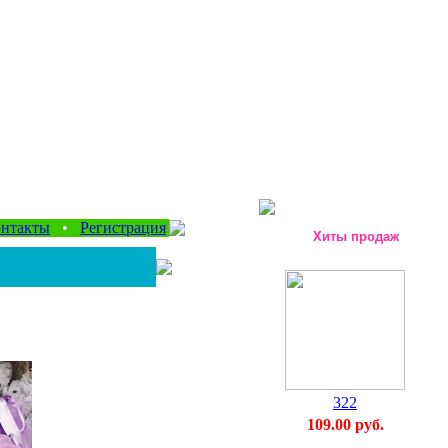
нтакты
•
Регистрация
Хиты продаж
322
109.00 руб.