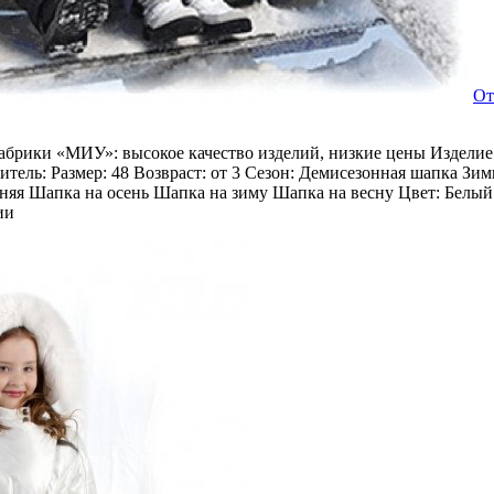
От
брики «МИУ»: высокое качество изделий, низкие цены Изделие:
итель: Размер: 48 Возвраст: от 3 Сезон: Демисезонная шапка З
яя Шапка на осень Шапка на зиму Шапка на весну Цвет: Белый 
ии