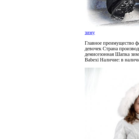
зиму
Главное преимущество фа
девочек Страна производ
демисезонная Шапка зимн
Babexi Наличие: в налич