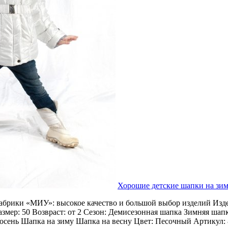
Хорошие детские шапки на зи
абрики «МИУ»: высокое качество и большой выбор изделий Изде
азмер: 50 Возвраст: от 2 Сезон: Демисезонная шапка Зимняя ша
осень Шапка на зиму Шапка на весну Цвет: Песочный Артикул: 