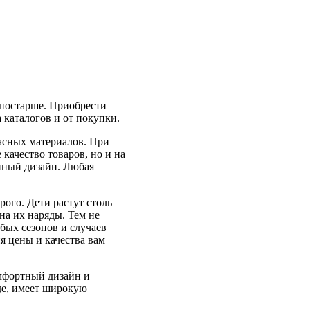
 постарше. Приобрести
 каталогов и от покупки.
пасных материалов. При
качество товаров, но и на
нный дизайн. Любая
ого. Дети растут столь
на их наряды. Тем не
бых сезонов и случаев
я цены и качества вам
омфортный дизайн и
оде, имеет широкую