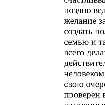
поздно ве
желание за
создать п
семью и т
всего дела
действите
человеком
свою очер
проверен 
жизненны