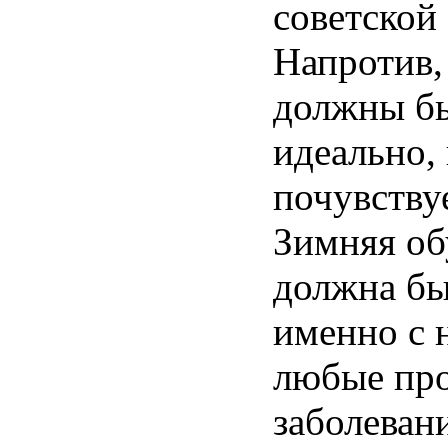
советской
Напротив,
должны б
идеально,
почувству
Зимняя об
должна бы
именно с 
любые пр
заболеван