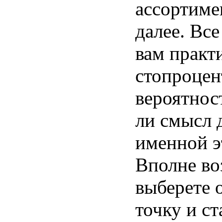
ассортиме
далее. Все
вам практ
стопроцен
вероятнос
ли смысл 
именной э
Вполне во
выберете 
точку и ст