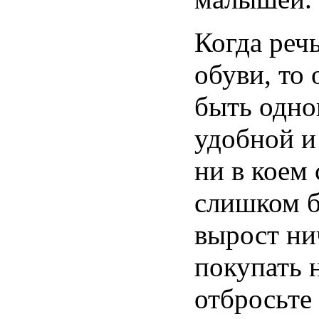
Когда речь
обуви, то
быть одно
удобной и
ни в коем 
слишком 
вырост ни
покупать н
отбросьте