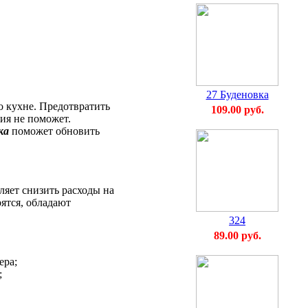
27 Буденовка
о кухне. Предотвратить
109.00 руб.
ия не поможет.
ка
поможет обновить
ляет снизить расходы на
ятся, обладают
324
89.00 руб.
ера;
;