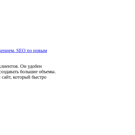
ижением. SEO по новым
клиентов. Он удобен
создавать большие объемы.
сайт, который быстро