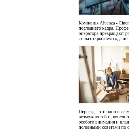
Компания Alvenza - Cine
последнего кадра. Профе
оператора превращают р
стала открытием года по
Переезд – это одно из с
возможностей и, конечно
особого внимания и план
полезными советами по 