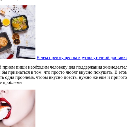
В чем преимущества круглосуточной доставк
й прием пищи необходим человеку для поддержания жизнедеятел
 бы признаться в том, что просто любят вкусно покушать. В это
ть одна проблема, чтобы вкусно поесть, нужно же еще и приготов
е проблемы.