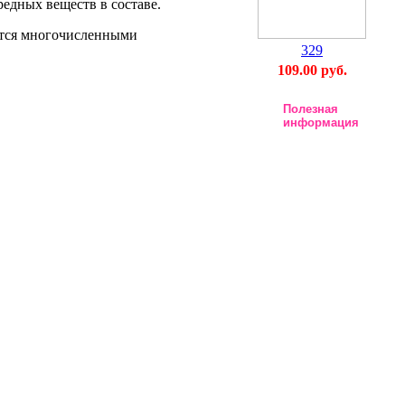
редных веществ в составе.
уется многочисленными
329
109.00 руб.
Полезная
информация