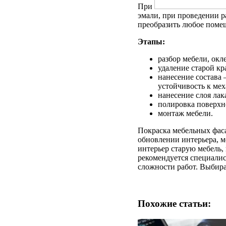
При
эмали, при проведении р
преобразить любое помещ
Этапы:
разбор мебели, окл
удаление старой кр
нанесение состава
устойчивость к ме
нанесение слоя лак
полировка поверхн
монтаж мебели.
Покраска мебельных фаса
обновлении интерьера, м
интерьер старую мебель,
рекомендуется специалис
сложности работ.
Выбирай
Похожие статьи: