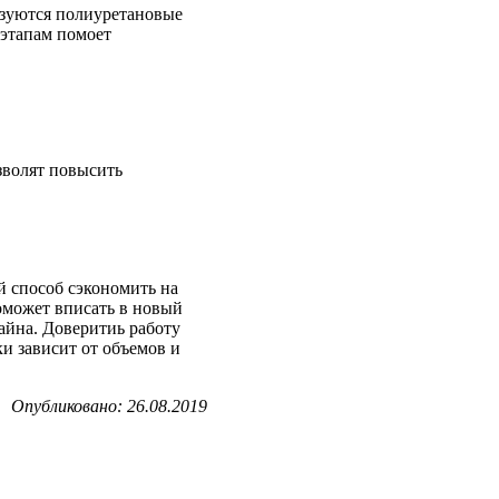
зуются полиуретановые
 этапам помоет
зволят повысить
й способ сэкономить на
оможет вписать в новый
зайна. Доверитиь работу
и зависит от объемов и
Опубликовано: 26.08.2019