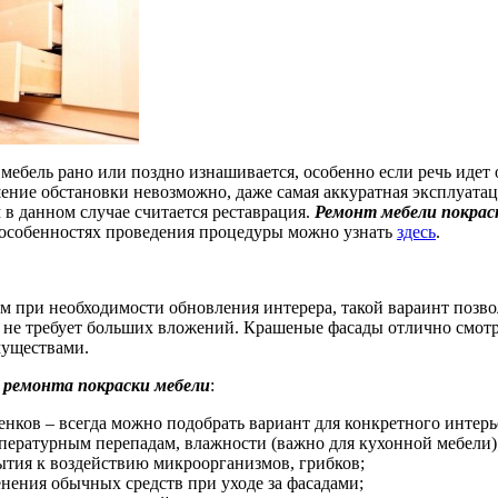
 мебель рано или поздно изнашивается, особенно если речь идет 
ние обстановки невозможно, даже самая аккуратная эксплуатац
в данном случае считается реставрация.
Ремонт мебели покрас
особенностях проведения процедуры можно узнать
здесь
.
ом при необходимости обновления интерера, такой вараинт позво
 не требует больших вложений. Крашеные фасады отлично смотр
уществами.
а
ремонта покраски мебели
:
нков – всегда можно подобрать вариант для конкретного интерь
мпературным перепадам, влажности (важно для кухонной мебели)
ытия к воздействию микроорганизмов, грибков;
нения обычных средств при уходе за фасадами;