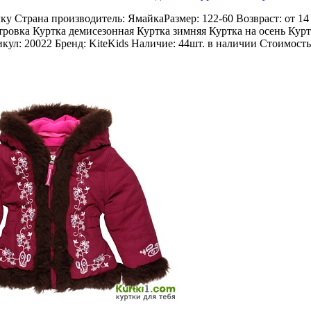
чку Страна производитель: ЯмайкаРазмер: 122-60 Возвраст: от 14
тровка Куртка демисезонная Куртка зимняя Куртка на осень Курт
кул: 20022 Бренд: KiteKids Наличие: 44шт. в наличии Стоимость