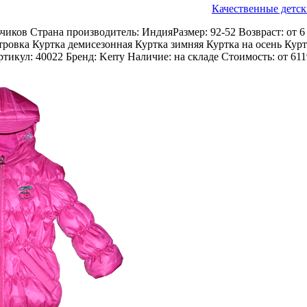
Качественные детск
ьчиков Страна производитель: ИндияРазмер: 92-52 Возвраст: от 6
тровка Куртка демисезонная Куртка зимняя Куртка на осень Курт
тикул: 40022 Бренд: Kerry Наличие: на складе Стоимость: от 61