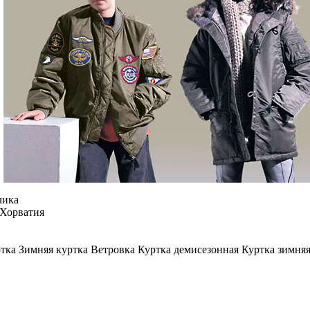
чика
Хорватия
ка Зимняя куртка Ветровка Куртка демисезонная Куртка зимняя