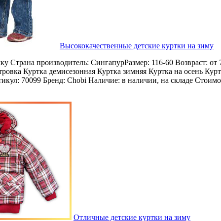
Высококачественные детские куртки на зиму
чку Страна производитель: СингапурРазмер: 116-60 Возвраст: от 
тровка Куртка демисезонная Куртка зимняя Куртка на осень Курт
икул: 70099 Бренд: Chobi Наличие: в наличии, на складе Стоимо
Отличные детские куртки на зиму