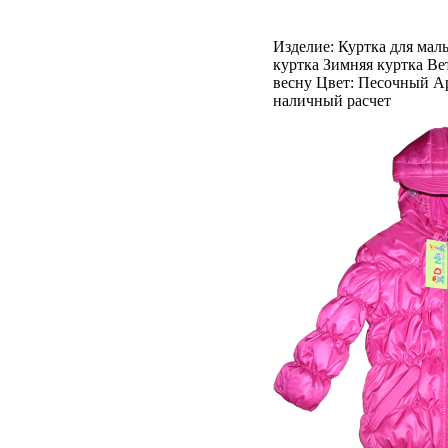
Изделие: Куртка для мал
куртка Зимняя куртка Ве
весну Цвет: Песочный Ар
наличный расчет