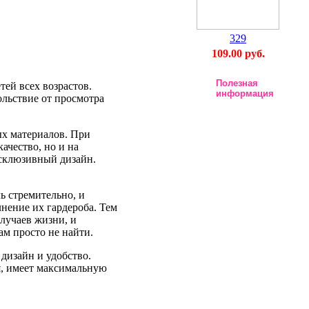
329
109.00 руб.
Полезная
ей всех возрастов.
информация
ольствие от просмотра
ых материалов. При
ачество, но и на
ксклюзивный дизайн.
ь стремительно, и
нение их гардероба. Тем
случаев жизни, и
м просто не найти.
дизайн и удобство.
ся, имеет максимальную