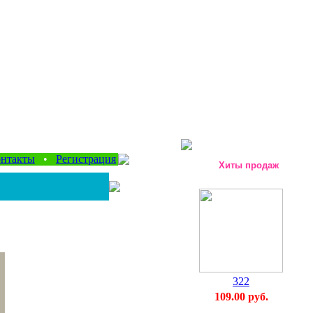
нтакты
•
Регистрация
Хиты продаж
322
109.00 руб.