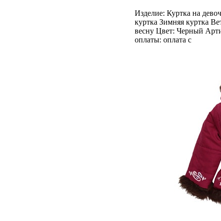
Изделие: Куртка на дево
куртка Зимняя куртка Ве
весну Цвет: Черный Арти
оплаты: оплата с