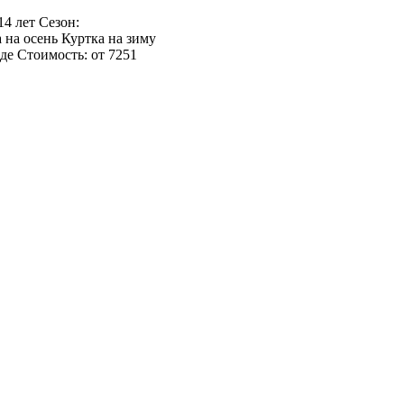
14 лет Сезон:
 на осень Куртка на зиму
де Стоимость: от 7251