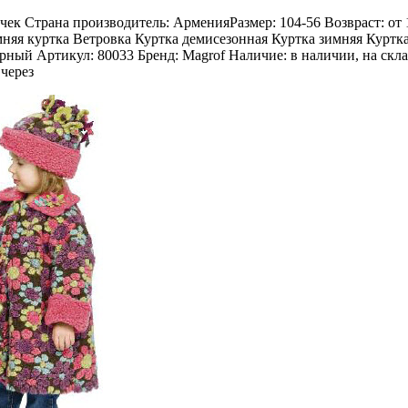
чек Страна производитель: АрменияРазмер: 104-56 Возвраст: от 
няя куртка Ветровка Куртка демисезонная Куртка зимняя Куртка
ерный Артикул: 80033 Бренд: Magrof Наличие: в наличии, на скла
через