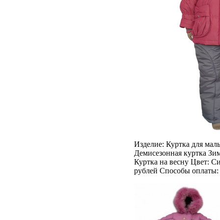
Изделие: Куртка для маль
Демисезонная куртка Зим
Куртка на весну Цвет: С
рублей Способы оплаты: