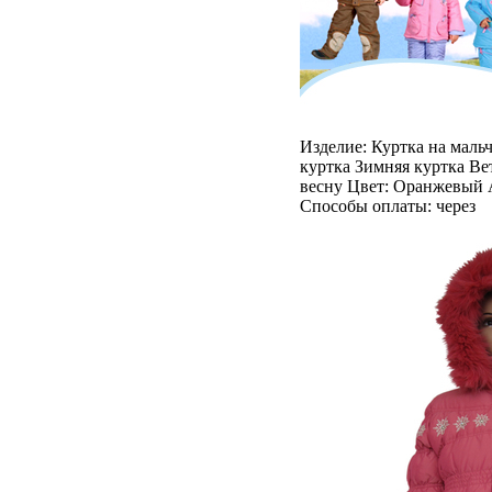
Изделие: Куртка на мальч
куртка Зимняя куртка Ве
весну Цвет: Оранжевый А
Способы оплаты: через