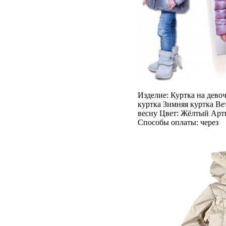
Изделие: Куртка на дево
куртка Зимняя куртка Ве
весну Цвет: Жёлтый Арти
Способы оплаты: через