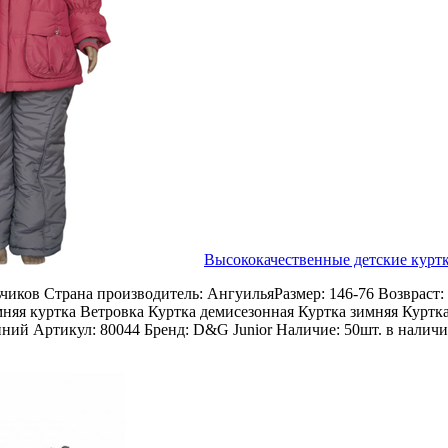
Высококачественные детские куртк
чиков Страна производитель: АнгуильяРазмер: 146-76 Возвраст: 
няя куртка Ветровка Куртка демисезонная Куртка зимняя Куртка
иний Артикул: 80044 Бренд: D&G Junior Наличие: 50шт. в наличи