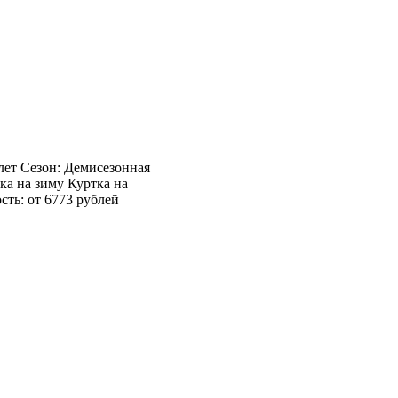
 лет Сезон: Демисезонная
ка на зиму Куртка на
сть: от 6773 рублей