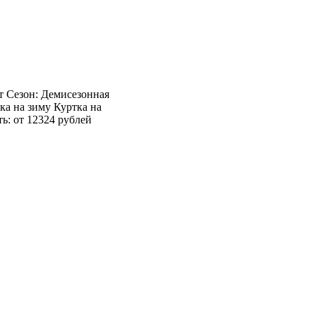
ет Сезон: Демисезонная
ка на зиму Куртка на
ь: от 12324 рублей