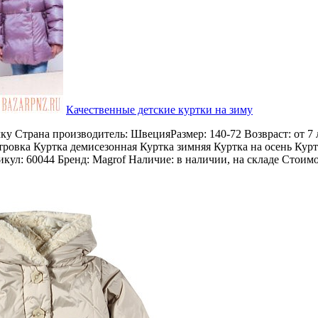
Качественные детские куртки на зиму
чку Страна производитель: ШвецияРазмер: 140-72 Возвраст: от 7
тровка Куртка демисезонная Куртка зимняя Куртка на осень Курт
кул: 60044 Бренд: Magrof Наличие: в наличии, на складе Стоимо