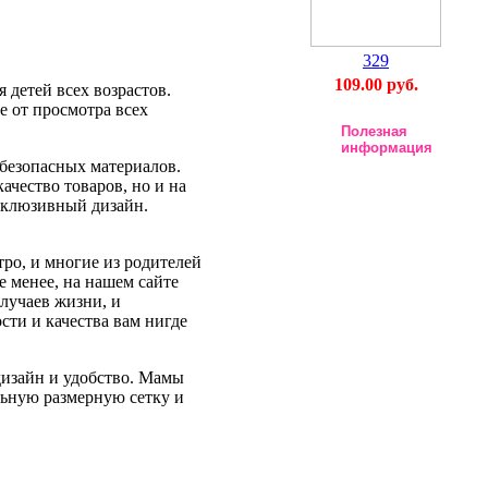
329
109.00 руб.
детей всех возрастов.
е от просмотра всех
Полезная
информация
 безопасных материалов.
ачество товаров, но и на
склюзивный дизайн.
тро, и многие из родителей
е менее, на нашем сайте
лучаев жизни, и
ти и качества вам нигде
дизайн и удобство. Мамы
альную размерную сетку и