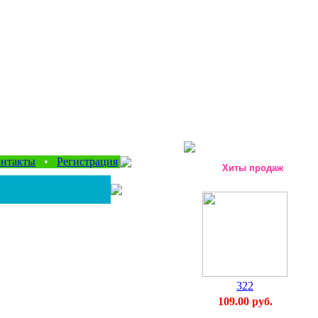
нтакты
•
Регистрация
Хиты продаж
322
109.00 руб.