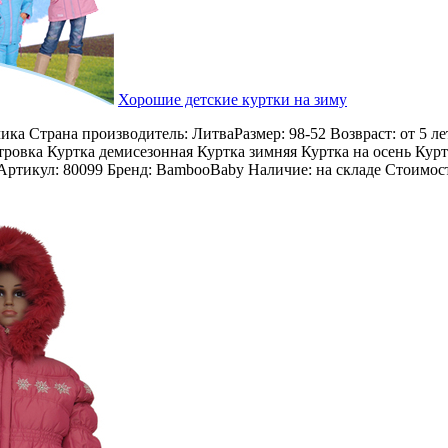
Хорошие детские куртки на зиму
ика Страна производитель: ЛитваРазмер: 98-52 Возвраст: от 5 л
тровка Куртка демисезонная Куртка зимняя Куртка на осень Курт
ртикул: 80099 Бренд: BambooBaby Наличие: на складе Стоимост