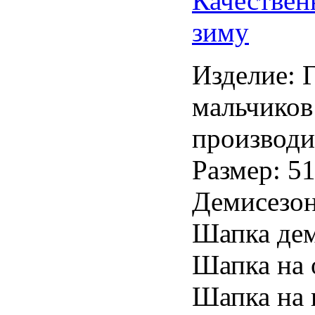
Качествен
зиму
Изделие: 
мальчиков
производи
Размер: 51
Демисезон
Шапка дем
Шапка на 
Шапка на 