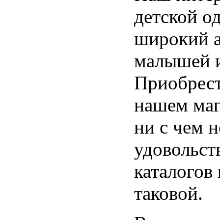
детской о
широкий а
малышей и
Приобрест
нашем маг
ни с чем 
удовольст
каталогов 
таковой.