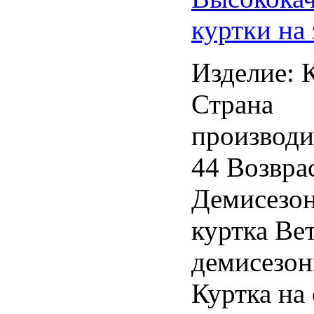
куртки на
Изделие: 
Страна
производи
44 Возврас
Демисезон
куртка Ве
демисезон
Куртка на