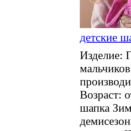
детские ш
Изделие: 
мальчиков
производи
Возраст: 
шапка Зи
демисезон