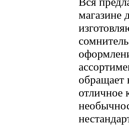
Вся предл
магазине 
изготовля
сомнитель
оформлен
ассортиме
обращает 
отличное к
необычнос
нестандар