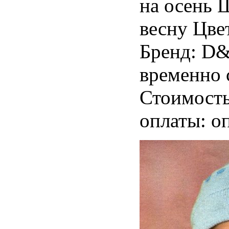
на осень 
весну Цве
Бренд: D&
временно 
Стоимость
оплаты: оп