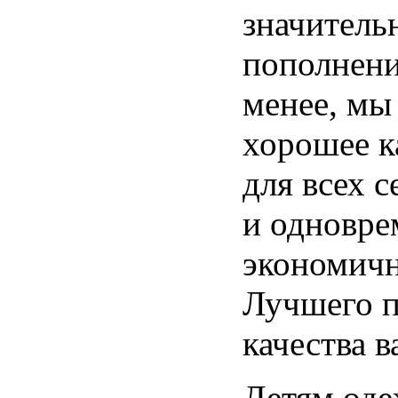
значитель
пополнени
менее, мы
хорошее к
для всех с
и одновре
экономичн
Лучшего п
качества в
Детям оде