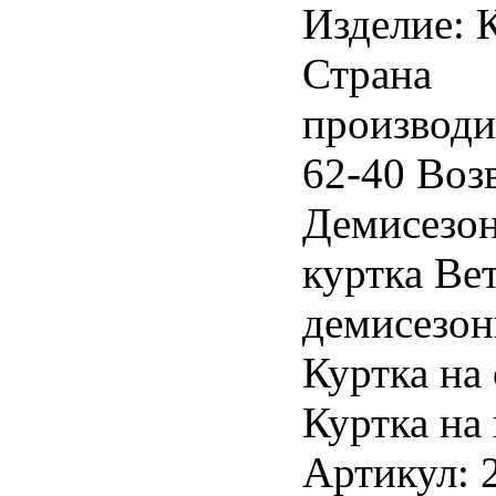
Изделие: 
Страна
производи
62-40 Возв
Демисезон
куртка Ве
демисезон
Куртка на
Куртка на
Артикул: 