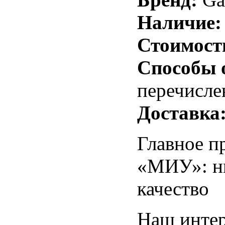
Наличие:
Стоимост
Способы 
перечисле
Доставка
Главное п
«МИУ»: ни
качество
Наш интер