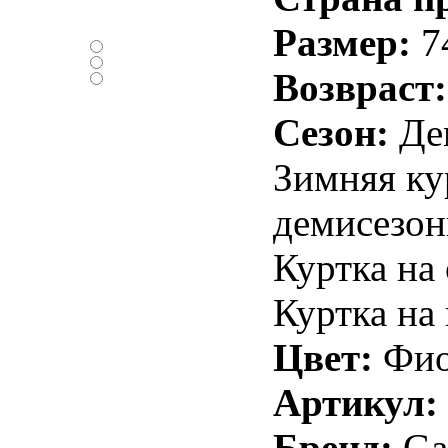
Нравится ли вам
новый дизайн ?
Размер:
7
-Да
-Нет
Возвраст:
-Нормально
Сезон:
Дем
Зимняя ку
демисезон
Куртка на
Куртка на
Цвет:
Фио
Артикул:
Бренд:
Ga