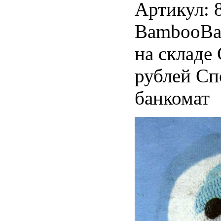
Артикул: 
BambooBab
на складе
рублей Сп
банкомат