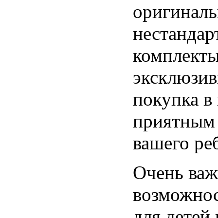
оригиналь
нестандар
комплекты
эксклюзив
покупка в
приятным 
вашего ре
Очень важ
возможнос
для детей 