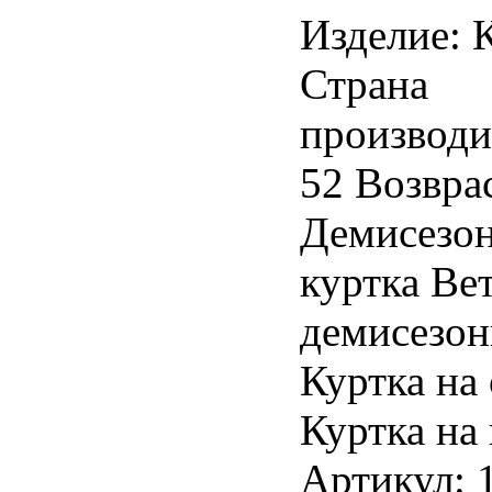
Изделие: 
Страна
производи
52 Возврас
Демисезон
куртка Ве
демисезон
Куртка на
Куртка на
Артикул: 