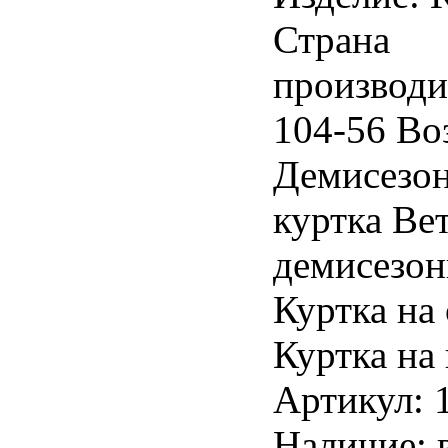
Страна
производи
104-56 Воз
Демисезон
куртка Ве
демисезон
Куртка на
Куртка на
Артикул: 
Наличие: 