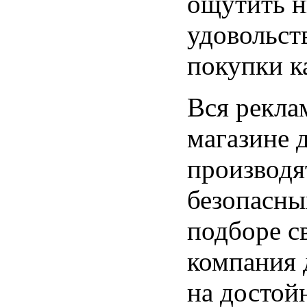
ощутить н
удовольст
покупки к
Вся рекла
магазине 
производя
безопасны
подборе с
компания д
на достойн