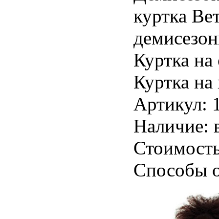
куртка Ве
демисезон
Куртка на
Куртка на
Артикул: 
Наличие: 
Стоимость
Способы о