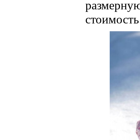
размерную
стоимость