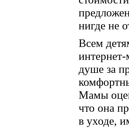
предложен
нигде не о
Всем детя
интернет-
душе за п
комфортны
Мамы оцен
что она п
в уходе, 