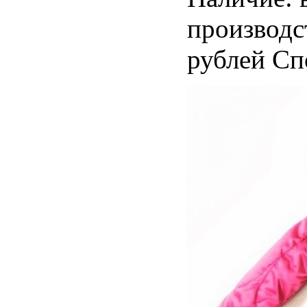
производс
рублей С