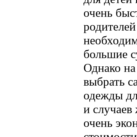
очень быс
родителей
необходим
большие с
Однако на
выбрать с
одежды дл
и случаев
очень эко
стоимости