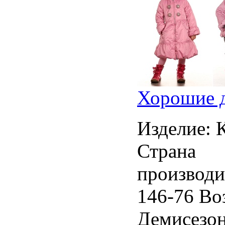
Хорошие д
Изделие: 
Страна
производи
146-76 Воз
Демисезон