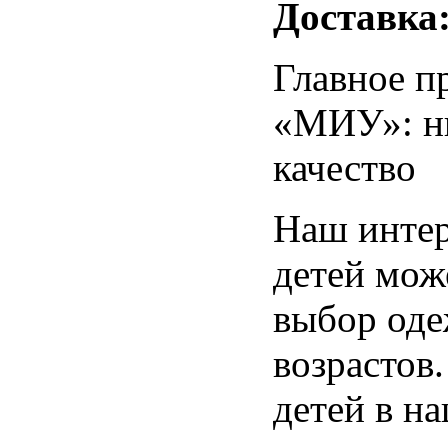
Доставка
Главное п
«МИУ»: ни
качество
Наш интер
детей мож
выбор оде
возрастов
детей в на