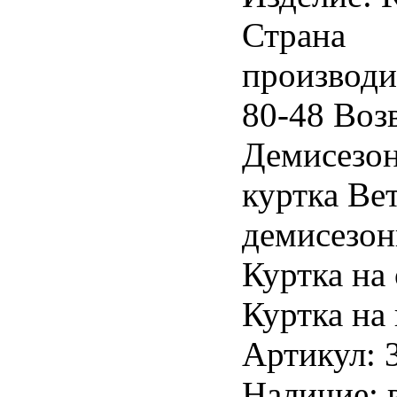
Страна
производи
80-48 Возв
Демисезон
куртка Ве
демисезон
Куртка на
Куртка на
Артикул: 
Наличие: 