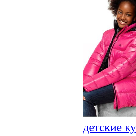
детские к