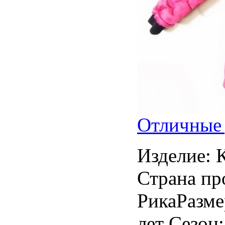
Отличные 
Изделие: 
Страна пр
РикаРазмер
лет Сезон