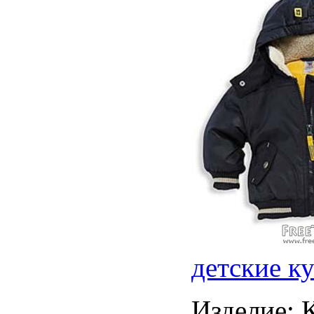
детские к
Изделие: 