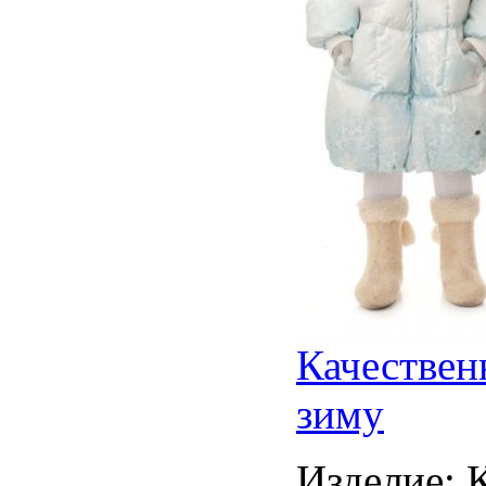
Качествен
зиму
Изделие: 